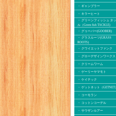
・ ギャンブラー
・ キラーヒート
・ グリーンフィッシュ タ
ル（Green fish TACKLE)
・ グゥーバー(GOOBER)
・ グラスルーツ(GRASS
ROOTS)
・ クワイエットファンク
・ グローデザインワークス
・ クリームワーム
・ ゲーリーヤマモト
・ ケイテック
・ ゲットネット（GETNET
・ コーモラン
・ コットンコーデル
・ サウザンルアー