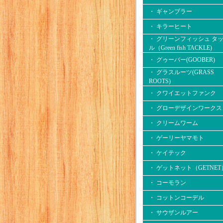
・ ギャンブラー
・ キラーヒート
・ グリーンフィッシュ タ
ル（Green fish TACKLE)
・ グゥーバー(GOOBER)
・ グラスルーツ(GRASS
ROOTS)
・ クワイエットファンク
・ グローデザインワークス
・ クリームワーム
・ ゲーリーヤマモト
・ ケイテック
・ ゲットネット（GETNET
・ コーモラン
・ コットンコーデル
・ サウザンルアー