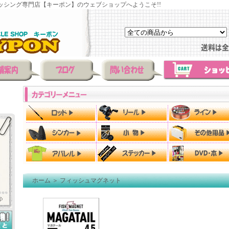
ッシング専門店【キーポン】のウェブショップへようこそ!!
ホーム
＞
フィッシュマグネット