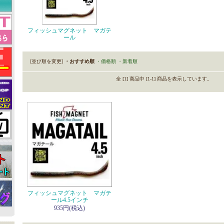
フィッシュマグネット マガテ
ール
[並び順を変更]
・おすすめ順
・価格順
・新着順
全 [1] 商品中 [1-1] 商品を表示しています。
フィッシュマグネット マガテ
ール4.5インチ
935円(税込)