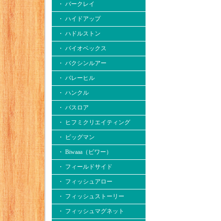
・ バークレイ
・ ハイドアップ
・ ハドルストン
・ バイオベックス
・ バクシンルアー
・ バレーヒル
・ ハンクル
・ バスロア
・ ヒフミクリエイティング
・ ビッグマン
・ Biwaaa（ビワー）
・ フィールドサイド
・ フィッシュアロー
・ フィッシュストーリー
・ フィッシュマグネット