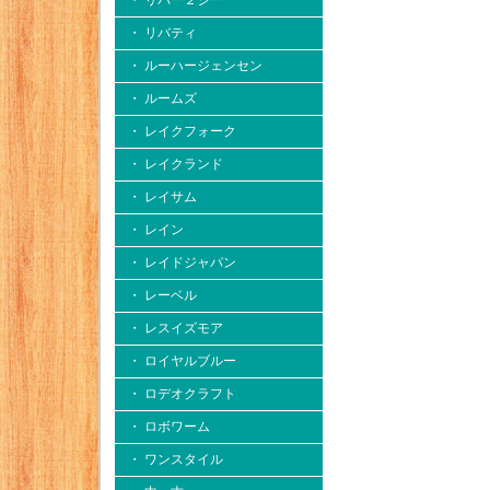
・ リバー２シー
・ リバティ
・ ルーハージェンセン
・ ルームズ
・ レイクフォーク
・ レイクランド
・ レイサム
・ レイン
・ レイドジャパン
・ レーベル
・ レスイズモア
・ ロイヤルブルー
・ ロデオクラフト
・ ロボワーム
・ ワンスタイル