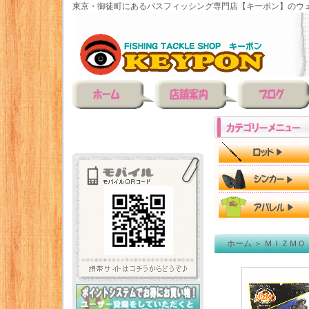
東京・御徒町にあるバスフィッシング専門店【キーポン】のウェ
ホーム
＞
ＭＩＺＭＯ