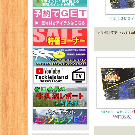
4’ＢＩＧＢＯＹ
[並び順を変更]
・おすすめ
MIZMO 4’BIGBOY
660円(税込)