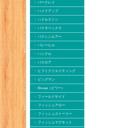
・ バークレイ
・ ハイドアップ
・ ハドルストン
・ バイオベックス
・ バクシンルアー
・ バレーヒル
・ ハンクル
・ バスロア
・ ヒフミクリエイティング
・ ビッグマン
・ Biwaaa（ビワー）
・ フィールドサイド
・ フィッシュアロー
・ フィッシュストーリー
・ フィッシュマグネット