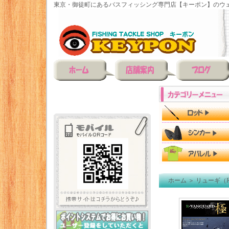
東京・御徒町にあるバスフィッシング専門店【キーポン】のウェ
ホーム
＞
リューギ（R