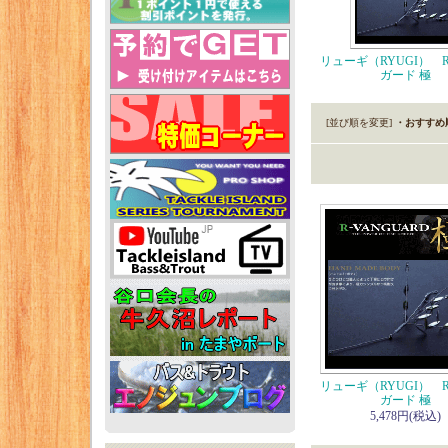
リューギ（RYUGI） 
ガード 極
[並び順を変更]
・おすすめ
リューギ（RYUGI） 
ガード 極
5,478円(税込)