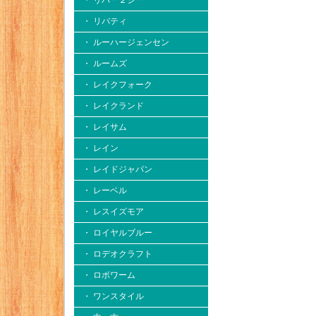
・ リバー２シー
・ リバティ
・ ルーハージェンセン
・ ルームズ
・ レイクフォーク
・ レイクランド
・ レイサム
・ レイン
・ レイドジャパン
・ レーベル
・ レスイズモア
・ ロイヤルブルー
・ ロデオクラフト
・ ロボワーム
・ ワンスタイル