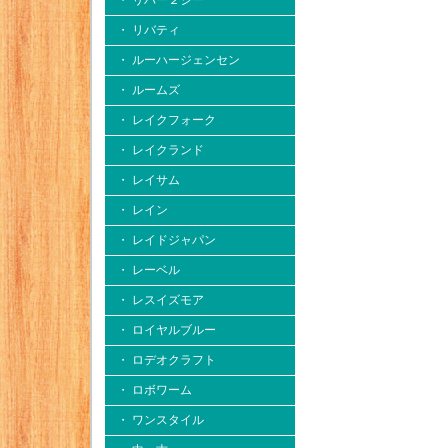
・ リバー２シー
・ リバティ
・ ルーハージェンセン
・ ルームズ
・ レイクフォーク
・ レイクランド
・ レイサム
・ レイン
・ レイドジャパン
・ レーベル
・ レスイズモア
・ ロイヤルブルー
・ ロデオクラフト
・ ロボワーム
・ ワンスタイル