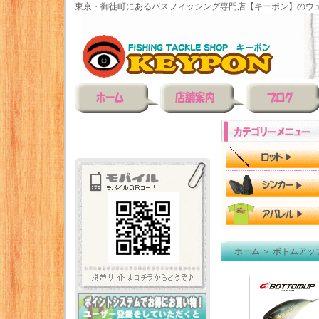
東京・御徒町にあるバスフィッシング専門店【キーポン】のウェ
ホーム
＞
ボトムアップ(