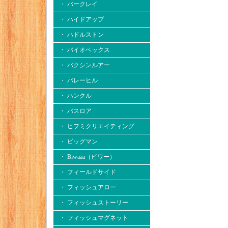
・ バークレイ
・ ハイドアップ
・ ハドルストン
・ バイオベックス
・ バクシンルアー
・ バレーヒル
・ ハンクル
・ バスロア
・ ヒフミクリエイティング
・ ビッグマン
・ Biwaaa（ビワー）
・ フィールドサイド
・ フィッシュアロー
・ フィッシュストーリー
・ フィッシュマグネット