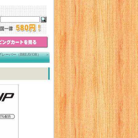
 ブレーバー（BREAVOR）
＞