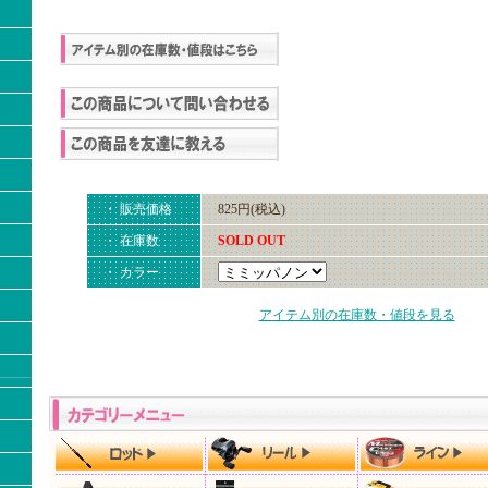
・ 販売価格
825円(税込)
・ 在庫数
SOLD OUT
・ カラー
アイテム別の在庫数・値段を見る