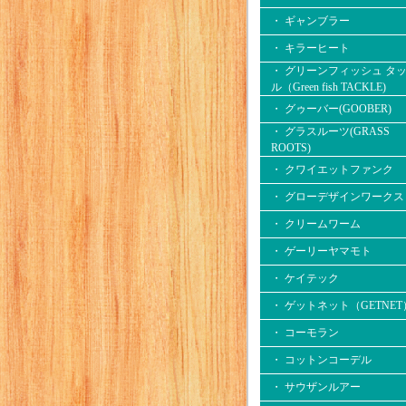
・ ギャンブラー
・ キラーヒート
・ グリーンフィッシュ タ
ル（Green fish TACKLE)
・ グゥーバー(GOOBER)
・ グラスルーツ(GRASS
ROOTS)
・ クワイエットファンク
・ グローデザインワークス
・ クリームワーム
・ ゲーリーヤマモト
・ ケイテック
・ ゲットネット（GETNET
・ コーモラン
・ コットンコーデル
・ サウザンルアー