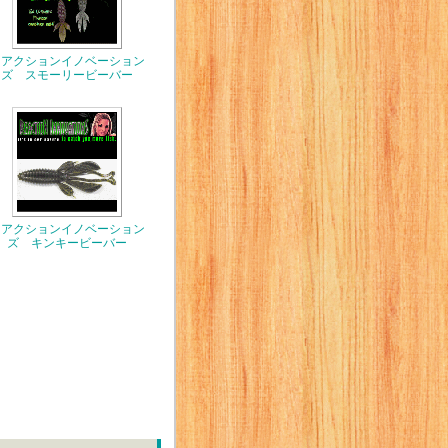
リアクションイノベーション
ズ スモーリービーバー
リアクションイノベーション
ズ キンキービーバー