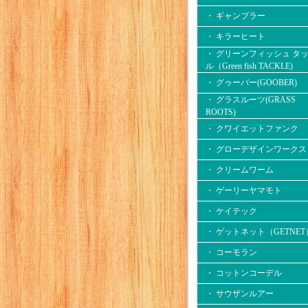
・ ギャンブラー
・ キラーヒート
・ グリーンフィッシュ タ
ル（Green fish TACKLE)
・ グゥーバー(GOOBER)
・ グラスルーツ(GRASS
ROOTS)
・ クワイエットファンク
・ グローデザインワークス
・ クリームワーム
・ ゲーリーヤマモト
・ ケイテック
・ ゲットネット（GETNET
・ コーモラン
・ コットンコーデル
・ サウザンルアー