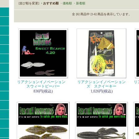
[並び順を変更]
・おすすめ順
・価格順
・新着順
全 [6] 商品中 [1-6] 商品を表示しています。
リアクションイノベーション
リアクションイノベーション
リ
スウィートビーバー
ズ スクイーキー
836円(税込)
1,026円(税込)