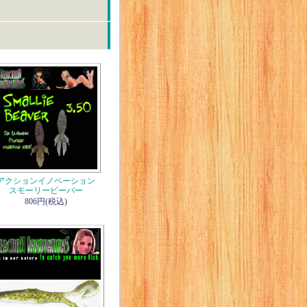
アクションイノベーション
スモーリービーバー
806円(税込)