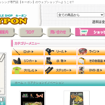
ッシング専門店【キーポン】のウェブショップへようこそ!!
ホーム
＞
リアクションイノベーション