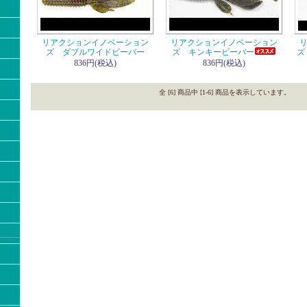
リアクションイノベーション
リアクションイノベーション
ズ ダブルワイドビーバー
ズ キンキービーバー
ズ
836円(税込)
836円(税込)
全 [6] 商品中 [1-6] 商品を表示しています。