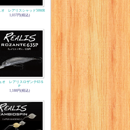
ュオ レアリスシャッド59MR
1,037円(税込)
ュオ レアリスロザンテ63Ｓ
Ｐ
1,188円(税込)