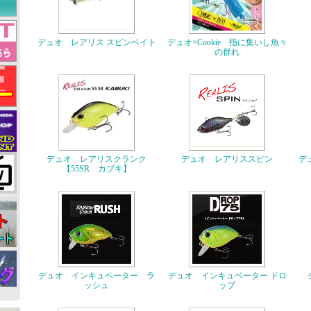
デュオ レアリス スピンベイト
デュオ×Cookie 指に集いし魚々
の群れ
デュオ レアリスクランク
デュオ レアリススピン
デ
【55SR カブキ】
デュオ インキュベーター ラ
デュオ インキュベーター ドロ
ッシュ
ップ