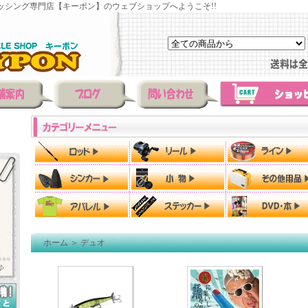
ッシング専門店【キーポン】のウェブショップへようこそ!!
ホーム
＞
デュオ