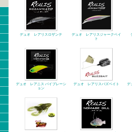
デュオ レアリスロザンテ
デュオ レアリスジャークベイ
ト
デュオ レアニス バイブレーシ
デュオ レアリスバズベイト
デ
ョン