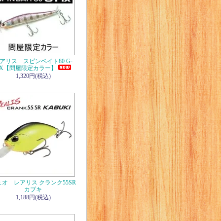
アリス スピンベイト80 G-
IX【問屋限定カラー】
1,320円(税込)
ュオ レアリス クランク55SR
カブキ
1,188円(税込)