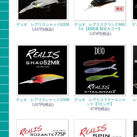
デュオ レアリスシャッド62DR
デュオ レアリスクランクＭ62
デ
5Ａ【村田基 限定カラー】
1,037円(税込)
1,474円(税込)
デュオ レアリスシャッド52MR
デュオ レアリス Vテールシャ
レ
ッド【3インチ】
1,037円(税込)
673円(税込)