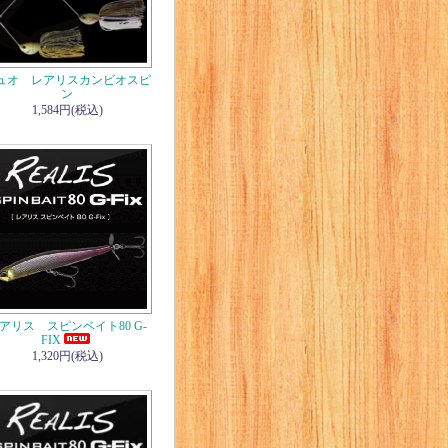
ュオ レアリスカンビオスピ
ン
1,584円(税込)
アリス スピンベイト80 G-
FIX
1,320円(税込)