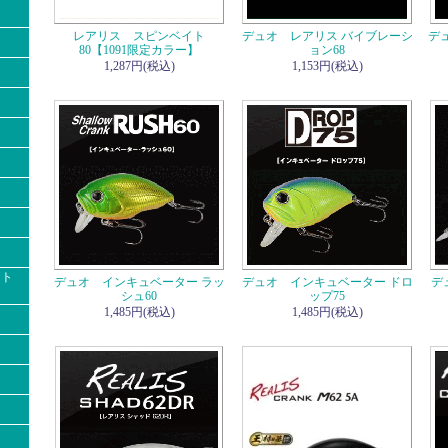
レアリス スピンベイト
デュオ レアリス バイブレーシ
デ
80【1091限定カラー】
ョン68
1,287円(税込)
1,153円(税込)
クト
デュオ インキュベーター ラッ
デュオ インキュベーター ドロ
デ
シュ60
ップ75
1,485円(税込)
1,485円(税込)