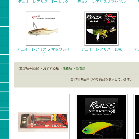
デュオ レアリス Tーホッグ
デュオ レアリスノマセギル
デュオ レアリス ノマセワカサ
デュオ レアリス 真虫
デ
ギ
[並び順を変更]
・おすすめ順
・価格順
・新着順
全 [33] 商品中 [1-33] 商品を表示しています。