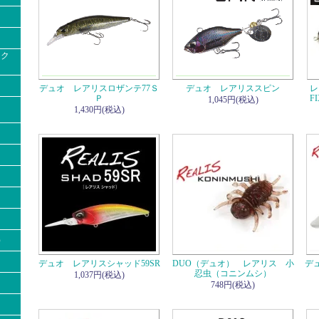
ック
デュオ レアリスロザンテ77Ｓ
デュオ レアリススピン
レ
Ｐ
F
1,045円(税込)
1,430円(税込)
）
デュオ レアリスシャッド59SR
DUO（デュオ） レアリス 小
デ
忍虫（コニンムシ）
1,037円(税込)
748円(税込)