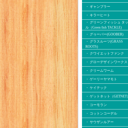
・ ギャンブラー
・ キラーヒート
・ グリーンフィッシュ タ
ル（Green fish TACKLE)
・ グゥーバー(GOOBER)
・ グラスルーツ(GRASS
ROOTS)
・ クワイエットファンク
・ グローデザインワークス
・ クリームワーム
・ ゲーリーヤマモト
・ ケイテック
・ ゲットネット（GETNET
・ コーモラン
・ コットンコーデル
・ サウザンルアー