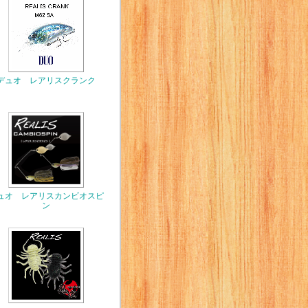
デュオ レアリスクランク
ュオ レアリスカンビオスピ
ン