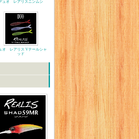
デュオ レアリスニンムシ
ュオ レアリス Vテールシャ
ッド