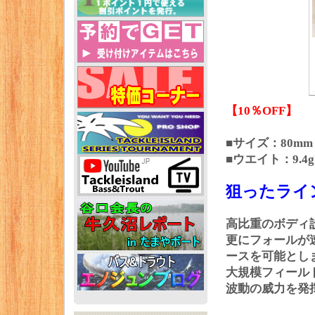
【10％OFF】
■サイズ：80mm
■ウエイト：9.4g
狙ったライ
高比重のボディ
更にフォールが
ースを可能とし
大規模フィール
波動の威力を発