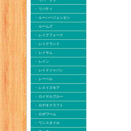
・ リバー２シー
・ リバティ
・ ルーハージェンセン
・ ルームズ
・ レイクフォーク
・ レイクランド
・ レイサム
・ レイン
・ レイドジャパン
・ レーベル
・ レスイズモア
・ ロイヤルブルー
・ ロデオクラフト
・ ロボワーム
・ ワンスタイル