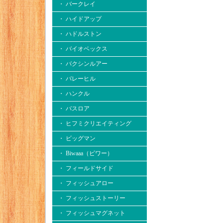
・ バークレイ
・ ハイドアップ
・ ハドルストン
・ バイオベックス
・ バクシンルアー
・ バレーヒル
・ ハンクル
・ バスロア
・ ヒフミクリエイティング
・ ビッグマン
・ Biwaaa（ビワー）
・ フィールドサイド
・ フィッシュアロー
・ フィッシュストーリー
・ フィッシュマグネット