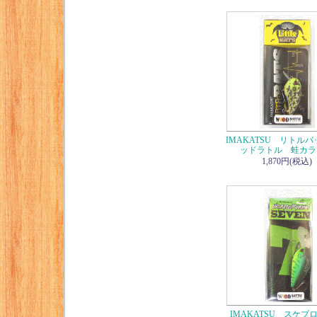
IMAKATSU リトル
ッドラトル 蛙カラ
1,870円(税込)
IMAKATSU スケブ