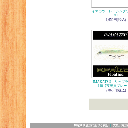
イマカツ レーシング
90
1,650円(税込)
IMAKATSU リップ
110【夜光貝プレー
2,860円(税込)
特定商取引法に基づく表記
｜
支払い方法