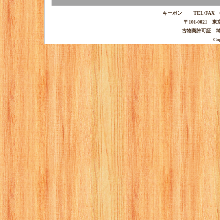
キーポン TEL/FAX 03-
〒101-0021 
古物商許可証 埼玉
Co