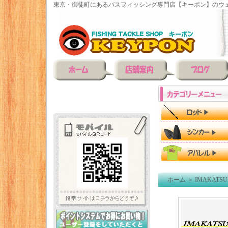
東京・御徒町にあるバスフィッシング専門店【キーポン】のウェ
ホーム
＞
IMAKATSU