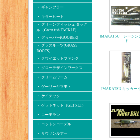
・ ギャンブラー
・ キラーヒート
・ グリーンフィッシュ タック
ル（Green fish TACKLE)
IMAKATSU レーシ
・ グゥーバー(GOOBER)
ギ
・ グラスルーツ(GRASS
ROOTS)
・ クワイエットファンク
・ グローデザインワークス
・ クリームワーム
・ ゲーリーヤマモト
IMAKATSU キッカ
・ ケイテック
・ ゲットネット（GETNET）
・ コーモラン
・ コットンコーデル
・ サウザンルアー