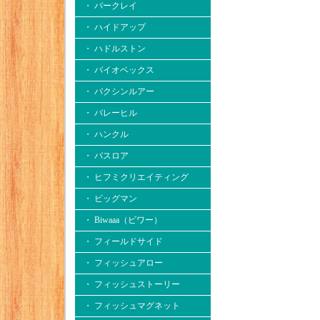
・ バークレイ
・ ハイドアップ
・ ハドルストン
・ バイオベックス
・ バクシンルアー
・ バレーヒル
・ ハンクル
・ バスロア
・ ヒフミクリエイティング
・ ビッグマン
・ Biwaaa（ビワー）
・ フィールドサイド
・ フィッシュアロー
・ フィッシュストーリー
・ フィッシュマグネット