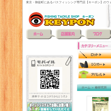
東京・御徒町にあるバスフィッシング専門店【キーポン】のウェ
ホーム
＞
椿研究所