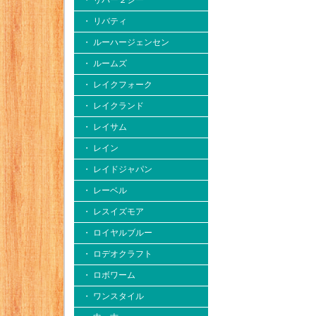
・ リバー２シー
・ リバティ
・ ルーハージェンセン
・ ルームズ
・ レイクフォーク
・ レイクランド
・ レイサム
・ レイン
・ レイドジャパン
・ レーベル
・ レスイズモア
・ ロイヤルブルー
・ ロデオクラフト
・ ロボワーム
・ ワンスタイル