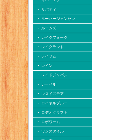
・ リバー２シー
・ リバティ
・ ルーハージェンセン
・ ルームズ
・ レイクフォーク
・ レイクランド
・ レイサム
・ レイン
・ レイドジャパン
・ レーベル
・ レスイズモア
・ ロイヤルブルー
・ ロデオクラフト
・ ロボワーム
・ ワンスタイル