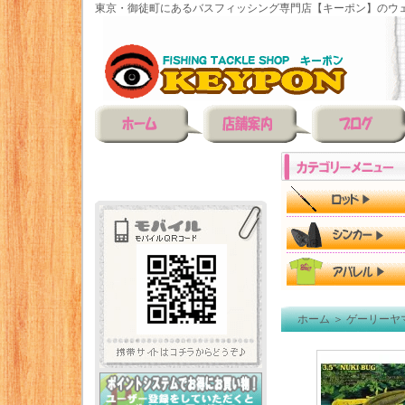
東京・御徒町にあるバスフィッシング専門店【キーポン】のウェ
ホーム
＞
ゲーリーヤ