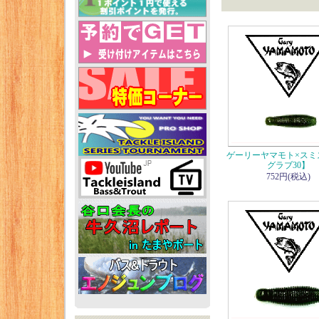
ゲーリーヤマモト×スミ
グラブ30】
752円(税込)