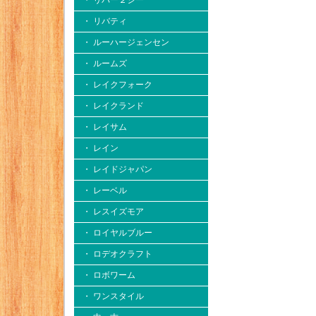
・ リバー２シー
・ リバティ
・ ルーハージェンセン
・ ルームズ
・ レイクフォーク
・ レイクランド
・ レイサム
・ レイン
・ レイドジャパン
・ レーベル
・ レスイズモア
・ ロイヤルブルー
・ ロデオクラフト
・ ロボワーム
・ ワンスタイル