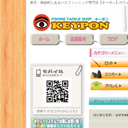
東京・御徒町にあるバスフィッシング専門店【キーポン】のウェ
ホーム
＞
ゲーリーヤ
[並び順を変更]
・おすすめ