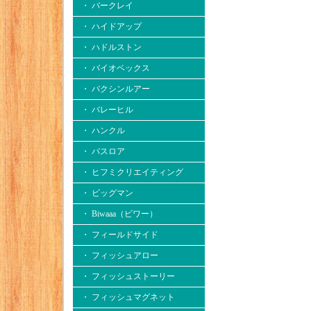
・ バークレイ
・ ハイドアップ
・ ハドルストン
・ バイオベックス
・ バクシンルアー
・ バレーヒル
・ ハンクル
・ バスロア
・ ヒフミクリエイティング
・ ビッグマン
・ Biwaaa（ビワー）
・ フィールドサイド
・ フィッシュアロー
・ フィッシュストーリー
・ フィッシュマグネット