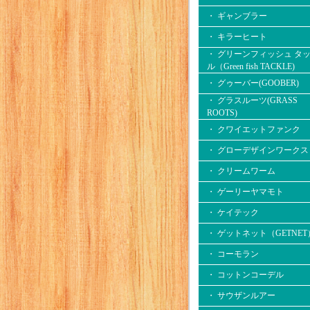
・ ギャンブラー
・ キラーヒート
・ グリーンフィッシュ タ
ル（Green fish TACKLE)
・ グゥーバー(GOOBER)
・ グラスルーツ(GRASS
ROOTS)
・ クワイエットファンク
・ グローデザインワークス
・ クリームワーム
・ ゲーリーヤマモト
・ ケイテック
・ ゲットネット（GETNET
・ コーモラン
・ コットンコーデル
・ サウザンルアー