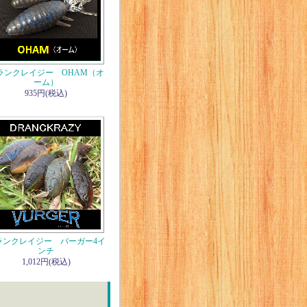
ランクレイジー OHAM（オ
ーム）
935円(税込)
ランクレイジー バーガー4イ
ンチ
1,012円(税込)