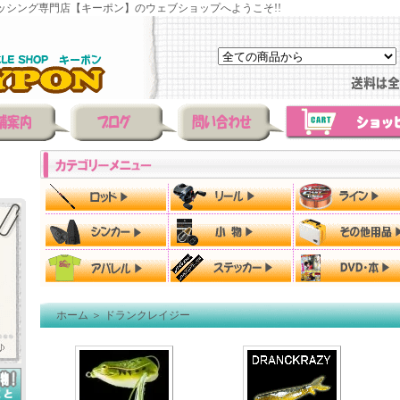
ッシング専門店【キーポン】のウェブショップへようこそ!!
ホーム
＞
ドランクレイジー