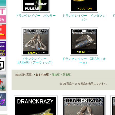
ドランクレイジー パルサー
ドランクレイジー インダクシ
ョン
ドランクレイジー
ドランクレイジー OHAM（オ
EARWIG（アーウィッグ）
ーム）
[並び順を変更]
・おすすめ順
・価格順
・新着順
全 [6] 商品中 [1-6] 商品を表示しています。