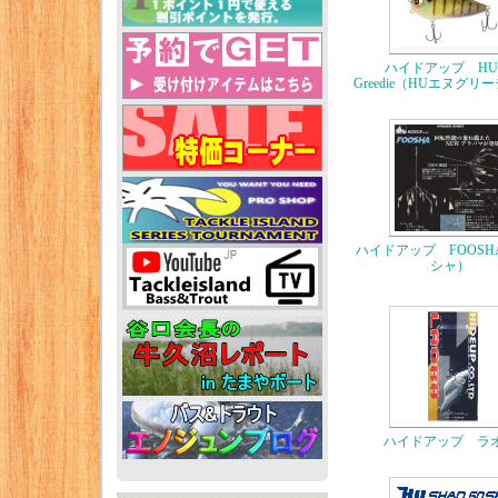
ハイドアップ HU-
Greedie（HUエヌグリ
ハイドアップ FOOSH
シャ）
ハイドアップ ラ