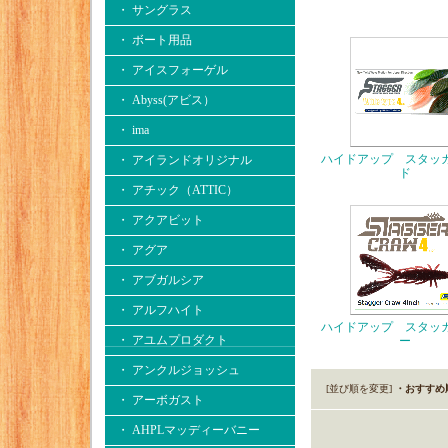
・ サングラス
・ ボート用品
・ アイスフォーゲル
・ Abyss(アビス）
・ ima
ハイドアップ スタッ
・ アイランドオリジナル
ド
・ アチック（ATTIC）
・ アクアビット
・ アグア
・ アブガルシア
・ アルフハイト
ハイドアップ スタッ
・ アユムプロダクト
ー
・ アンクルジョッシュ
[並び順を変更]
・おすすめ
・ アーボガスト
・ AHPLマッディーバニー