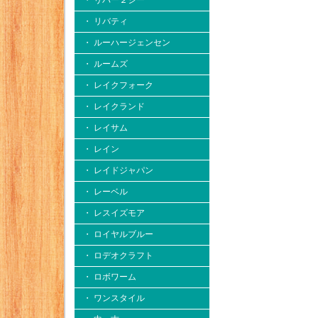
・ リバー２シー
・ リバティ
・ ルーハージェンセン
・ ルームズ
・ レイクフォーク
・ レイクランド
・ レイサム
・ レイン
・ レイドジャパン
・ レーベル
・ レスイズモア
・ ロイヤルブルー
・ ロデオクラフト
・ ロボワーム
・ ワンスタイル