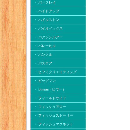
・ バークレイ
・ ハイドアップ
・ ハドルストン
・ バイオベックス
・ バクシンルアー
・ バレーヒル
・ ハンクル
・ バスロア
・ ヒフミクリエイティング
・ ビッグマン
・ Biwaaa（ビワー）
・ フィールドサイド
・ フィッシュアロー
・ フィッシュストーリー
・ フィッシュマグネット