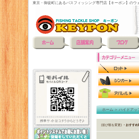
東京・御徒町にあるバスフィッシング専門店【キーポン】のウェ
ホーム
＞
ハイドアッ
[並び順を変更]
・おすすめ