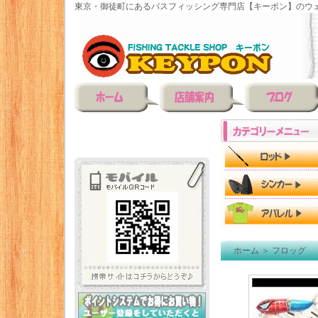
東京・御徒町にあるバスフィッシング専門店【キーポン】のウェ
ホーム
＞
フロッグ