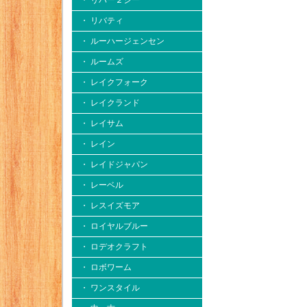
・ リバー２シー
・ リバティ
・ ルーハージェンセン
・ ルームズ
・ レイクフォーク
・ レイクランド
・ レイサム
・ レイン
・ レイドジャパン
・ レーベル
・ レスイズモア
・ ロイヤルブルー
・ ロデオクラフト
・ ロボワーム
・ ワンスタイル