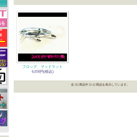
フロッグ マッドラット
6,050円(税込)
全 [1] 商品中 [1-1] 商品を表示しています。