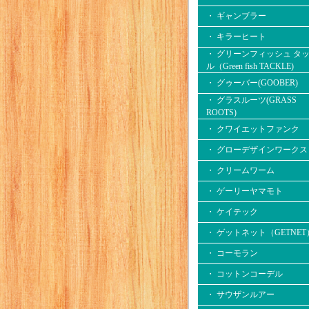
・ ギャンブラー
・ キラーヒート
・ グリーンフィッシュ タ
ル（Green fish TACKLE)
・ グゥーバー(GOOBER)
・ グラスルーツ(GRASS
ROOTS)
・ クワイエットファンク
・ グローデザインワークス
・ クリームワーム
・ ゲーリーヤマモト
・ ケイテック
・ ゲットネット（GETNET
・ コーモラン
・ コットンコーデル
・ サウザンルアー