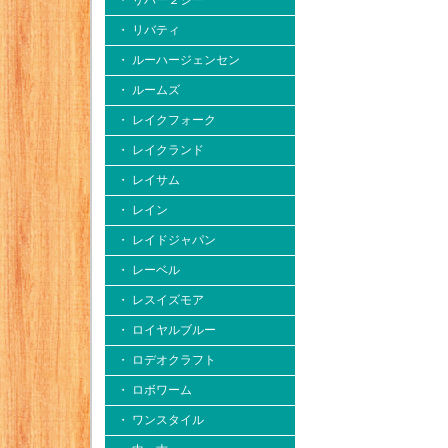
・ リバー２シー
・ リバティ
・ ルーハージェンセン
・ ルームズ
・ レイクフォーク
・ レイクランド
・ レイサム
・ レイン
・ レイドジャパン
・ レーベル
・ レスイズモア
・ ロイヤルブルー
・ ロデオクラフト
・ ロボワーム
・ ワンスタイル