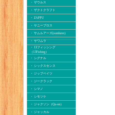
・ ザウルス
・ ザクトクラフト
・ ZAPPU
・ サニーブロス
・ サムルアーズ(sumlures)
・ サワムラ
・ 13フィッシング
（13Fishing）
・ シグナル
・ シックスセンス
・ ジップベイツ
・ ジークラック
・ シマノ
・ シモツケ
・ ジャクソン（Qu-on）
・ ジャッカル