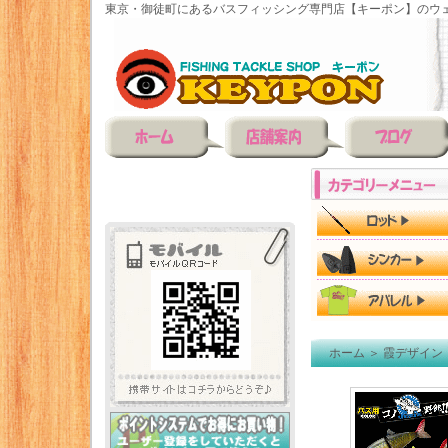
東京・御徒町にあるバスフィッシング専門店【キーポン】のウェ
ホーム
＞
霞デザイン