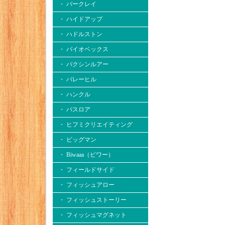
・ バークレイ
・ ハイドアップ
・ ハドルストン
・ バイオベックス
・ バクシンルアー
・ バレーヒル
・ ハンクル
・ バスロア
・ ヒフミクリエイティング
・ ビッグマン
・ Biwaaa（ビワー）
・ フィールドサイド
・ フィッシュアロー
・ フィッシュストーリー
・ フィッシュマグネット