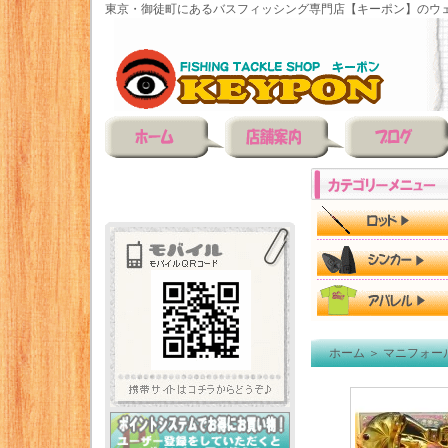
東京・御徒町にあるバスフィッシング専門店【キーポン】のウェ
ホーム
＞
マニフォー