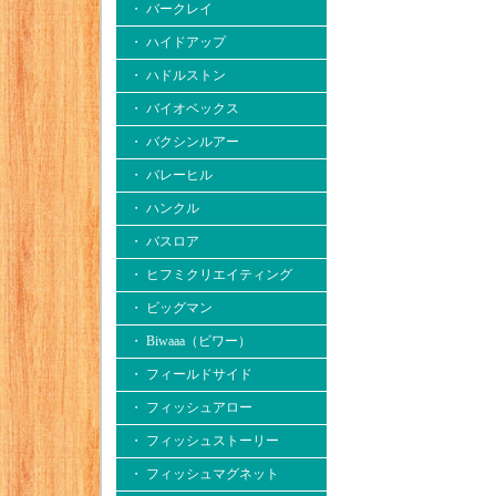
・ バークレイ
・ ハイドアップ
・ ハドルストン
・ バイオベックス
・ バクシンルアー
・ バレーヒル
・ ハンクル
・ バスロア
・ ヒフミクリエイティング
・ ビッグマン
・ Biwaaa（ビワー）
・ フィールドサイド
・ フィッシュアロー
・ フィッシュストーリー
・ フィッシュマグネット