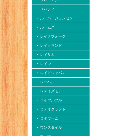
・ リバー２シー
・ リバティ
・ ルーハージェンセン
・ ルームズ
・ レイクフォーク
・ レイクランド
・ レイサム
・ レイン
・ レイドジャパン
・ レーベル
・ レスイズモア
・ ロイヤルブルー
・ ロデオクラフト
・ ロボワーム
・ ワンスタイル