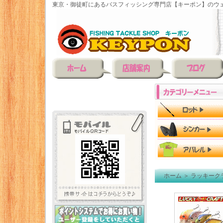
東京・御徒町にあるバスフィッシング専門店【キーポン】のウェ
ホーム
＞
ラッキーク