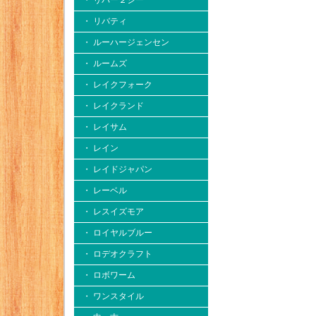
・ リバー２シー
・ リバティ
・ ルーハージェンセン
・ ルームズ
・ レイクフォーク
・ レイクランド
・ レイサム
・ レイン
・ レイドジャパン
・ レーベル
・ レスイズモア
・ ロイヤルブルー
・ ロデオクラフト
・ ロボワーム
・ ワンスタイル