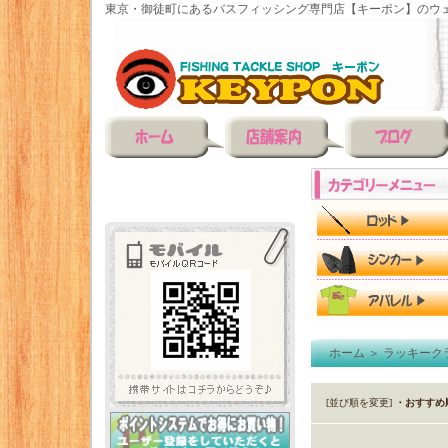
東京・御徒町にあるバスフィッシング専門店【キーポン】のウェ
ホーム
＞
ラッキーク
[並び順を変更]
・おすすめ