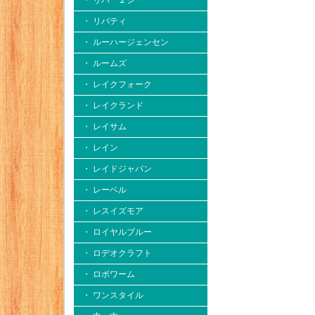
・ リバー２シー
・ リバティ
・ ルーハージェンセン
・ ルームズ
・ レイクフォーク
・ レイクランド
・ レイサム
・ レイン
・ レイドジャパン
・ レーベル
・ レスイズモア
・ ロイヤルブルー
・ ロデオクラフト
・ ロボワーム
・ ワンスタイル