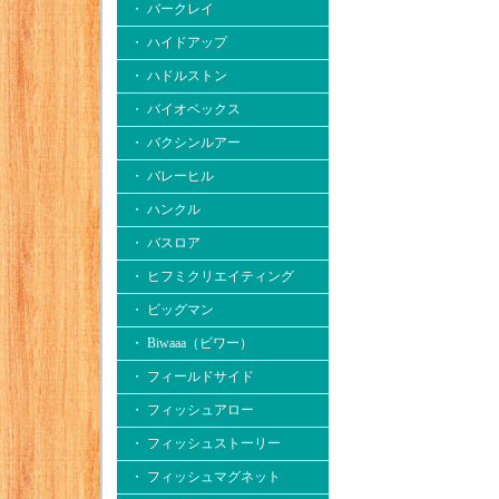
・ バークレイ
・ ハイドアップ
・ ハドルストン
・ バイオベックス
・ バクシンルアー
・ バレーヒル
・ ハンクル
・ バスロア
・ ヒフミクリエイティング
・ ビッグマン
・ Biwaaa（ビワー）
・ フィールドサイド
・ フィッシュアロー
・ フィッシュストーリー
・ フィッシュマグネット