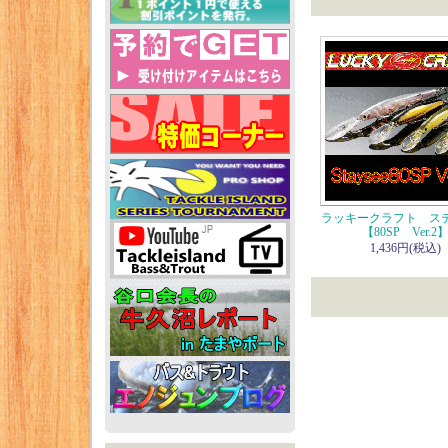
ラッキークラフト ス
【80SP Ver.2
1,436円(税込)