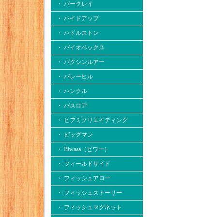
・ バークレイ
・ ハイドアップ
・ ハドルストン
・ バイオベックス
・ バクシンルアー
・ バレーヒル
・ ハンクル
・ バスロア
・ ヒフミクリエイティング
・ ビッグマン
・ Biwaaa（ビワー）
・ フィールドサイド
・ フィッシュアロー
・ フィッシュストーリー
・ フィッシュマグネット