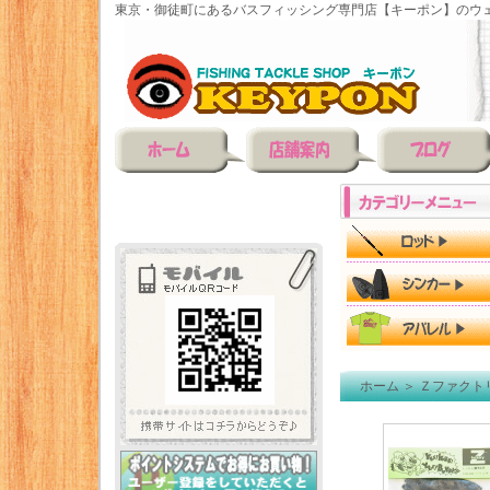
東京・御徒町にあるバスフィッシング専門店【キーポン】のウェ
ホーム
＞
Ｚファクト