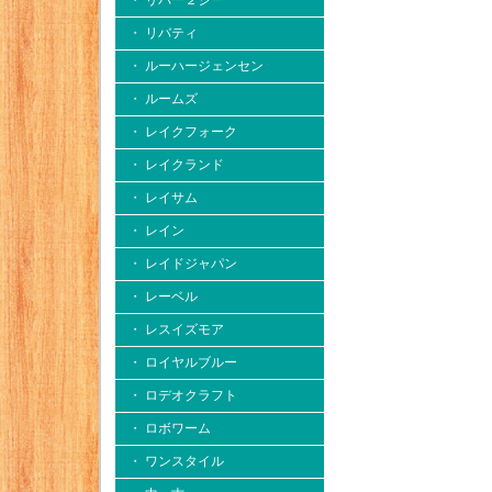
・ リバー２シー
・ リバティ
・ ルーハージェンセン
・ ルームズ
・ レイクフォーク
・ レイクランド
・ レイサム
・ レイン
・ レイドジャパン
・ レーベル
・ レスイズモア
・ ロイヤルブルー
・ ロデオクラフト
・ ロボワーム
・ ワンスタイル