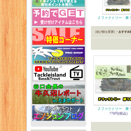
Ｚファクトリー 豚
[並び順を変更]
・おすすめ
Ｚファクトリー 豚
770円(税込)