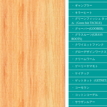
・ ギャンブラー
・ キラーヒート
・ グリーンフィッシュ タ
ル（Green fish TACKLE)
・ グゥーバー(GOOBER)
・ グラスルーツ(GRASS
ROOTS)
・ クワイエットファンク
・ グローデザインワークス
・ クリームワーム
・ ゲーリーヤマモト
・ ケイテック
・ ゲットネット（GETNET
・ コーモラン
・ コットンコーデル
・ サウザンルアー