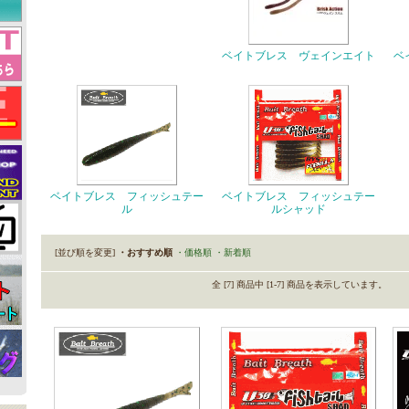
ベイトブレス ヴェインエイト
ベ
ベイトブレス フィッシュテー
ベイトブレス フィッシュテー
ル
ルシャッド
[並び順を変更]
・おすすめ順
・価格順
・新着順
全 [7] 商品中 [1-7] 商品を表示しています。