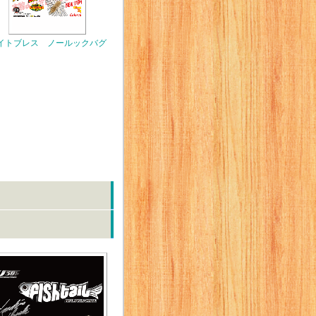
イトブレス ノールックバグ