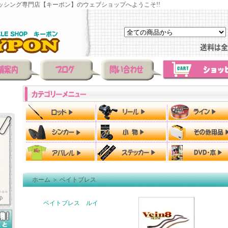
ッシング専門店【キーポン】のウェブショップへようこそ!!
ホーム
＞
ベイトブレス
ベイトブレス ルイ