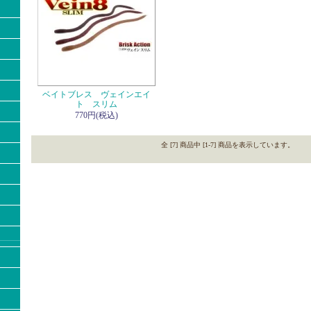
ベイトブレス ヴェインエイ
ト スリム
770円(税込)
全 [7] 商品中 [1-7] 商品を表示しています。