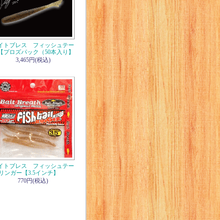
イトブレス フィッシュテー
【プロズパック（50本入り】
3,465円(税込)
イトブレス フィッシュテー
リンガー【3.5インチ】
770円(税込)