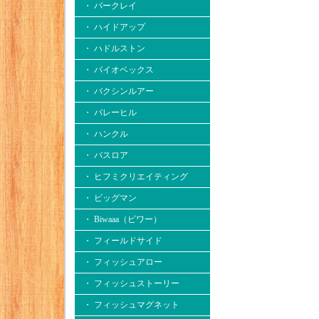
・ バークレイ
・ ハイドアップ
・ ハドルストン
・ バイオベックス
・ バクシンルアー
・ バレーヒル
・ ハンクル
・ バスロア
・ ヒフミクリエイティング
・ ビッグマン
・ Biwaaa（ビワー）
・ フィールドサイド
・ フィッシュアロー
・ フィッシュストーリー
・ フィッシュマグネット