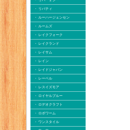
・ リバー２シー
・ リバティ
・ ルーハージェンセン
・ ルームズ
・ レイクフォーク
・ レイクランド
・ レイサム
・ レイン
・ レイドジャパン
・ レーベル
・ レスイズモア
・ ロイヤルブルー
・ ロデオクラフト
・ ロボワーム
・ ワンスタイル