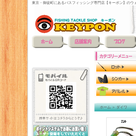
東京・御徒町にあるバスフィッシング専門店【キーポン】のウェ
ホーム
＞
ダイワ