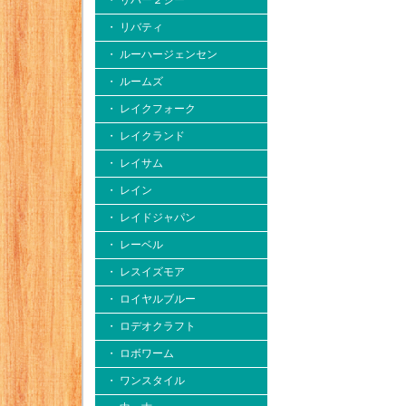
・ リバー２シー
・ リバティ
・ ルーハージェンセン
・ ルームズ
・ レイクフォーク
・ レイクランド
・ レイサム
・ レイン
・ レイドジャパン
・ レーベル
・ レスイズモア
・ ロイヤルブルー
・ ロデオクラフト
・ ロボワーム
・ ワンスタイル