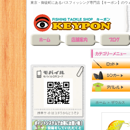
東京・御徒町にあるバスフィッシング専門店【キーポン】のウェ
ホーム
＞
ザウルス