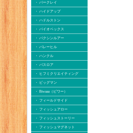
・ バークレイ
・ ハイドアップ
・ ハドルストン
・ バイオベックス
・ バクシンルアー
・ バレーヒル
・ ハンクル
・ バスロア
・ ヒフミクリエイティング
・ ビッグマン
・ Biwaaa（ビワー）
・ フィールドサイド
・ フィッシュアロー
・ フィッシュストーリー
・ フィッシュマグネット