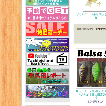
ザウルス バルサ50ク
Jr
[並び順を変更]
・おすすめ
ザウルス バルサ50スタ
リジナル【谷山限定20
ー】
5,940円(税込)