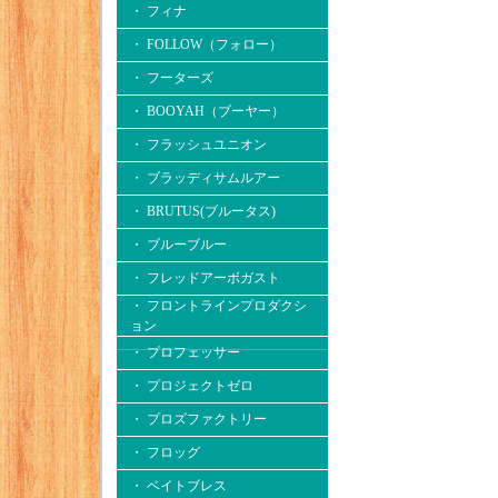
・ フィナ
・ FOLLOW（フォロー）
・ フーターズ
・ BOOYAH（ブーヤー）
・ フラッシュユニオン
・ ブラッディサムルアー
・ BRUTUS(ブルータス)
・ ブルーブルー
・ フレッドアーボガスト
・ フロントラインプロダクシ
ョン
・ プロフェッサー
・ プロジェクトゼロ
・ プロズファクトリー
・ フロッグ
・ ベイトブレス