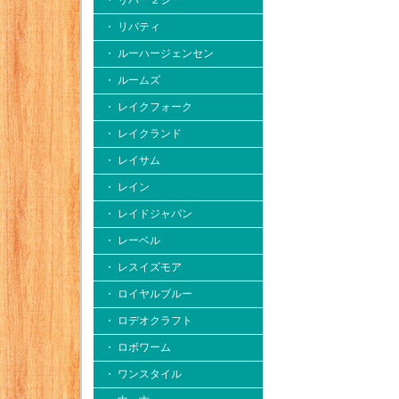
・ リバー２シー
・ リバティ
・ ルーハージェンセン
・ ルームズ
・ レイクフォーク
・ レイクランド
・ レイサム
・ レイン
・ レイドジャパン
・ レーベル
・ レスイズモア
・ ロイヤルブルー
・ ロデオクラフト
・ ロボワーム
・ ワンスタイル