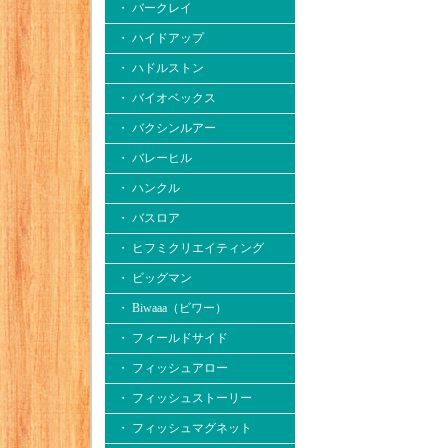
・ バークレイ
・ ハイドアップ
・ ハドルストン
・ バイオベックス
・ バクシンルアー
・ バレーヒル
・ ハンクル
・ バスロア
・ ヒフミクリエイティング
・ ビッグマン
・ Biwaaa（ビワー）
・ フィールドサイド
・ フィッシュアロー
・ フィッシュストーリー
・ フィッシュマグネット