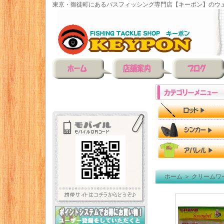
東京・御徒町にあるバスフィッシング専門店【キーポン】のウェ
ホーム
＞
クリームワ