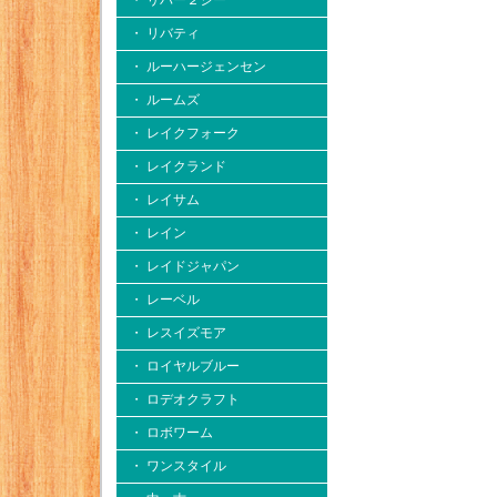
・ リバー２シー
・ リバティ
・ ルーハージェンセン
・ ルームズ
・ レイクフォーク
・ レイクランド
・ レイサム
・ レイン
・ レイドジャパン
・ レーベル
・ レスイズモア
・ ロイヤルブルー
・ ロデオクラフト
・ ロボワーム
・ ワンスタイル