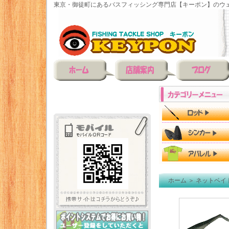
東京・御徒町にあるバスフィッシング専門店【キーポン】のウェ
ホーム
＞
ネットベイ