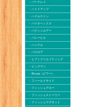
・ バークレイ
・ ハイドアップ
・ ハドルストン
・ バイオベックス
・ バクシンルアー
・ バレーヒル
・ ハンクル
・ バスロア
・ ヒフミクリエイティング
・ ビッグマン
・ Biwaaa（ビワー）
・ フィールドサイド
・ フィッシュアロー
・ フィッシュストーリー
・ フィッシュマグネット