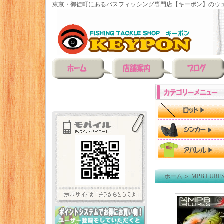
東京・御徒町にあるバスフィッシング専門店【キーポン】のウェ
ホーム
＞
MPB LURE