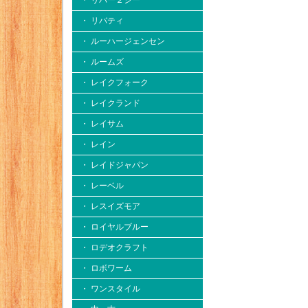
・ リバー２シー
・ リバティ
・ ルーハージェンセン
・ ルームズ
・ レイクフォーク
・ レイクランド
・ レイサム
・ レイン
・ レイドジャパン
・ レーベル
・ レスイズモア
・ ロイヤルブルー
・ ロデオクラフト
・ ロボワーム
・ ワンスタイル