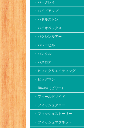
・ バークレイ
・ ハイドアップ
・ ハドルストン
・ バイオベックス
・ バクシンルアー
・ バレーヒル
・ ハンクル
・ バスロア
・ ヒフミクリエイティング
・ ビッグマン
・ Biwaaa（ビワー）
・ フィールドサイド
・ フィッシュアロー
・ フィッシュストーリー
・ フィッシュマグネット