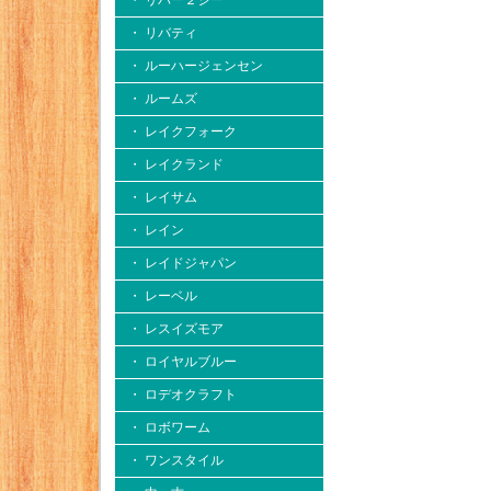
・ リバー２シー
・ リバティ
・ ルーハージェンセン
・ ルームズ
・ レイクフォーク
・ レイクランド
・ レイサム
・ レイン
・ レイドジャパン
・ レーベル
・ レスイズモア
・ ロイヤルブルー
・ ロデオクラフト
・ ロボワーム
・ ワンスタイル