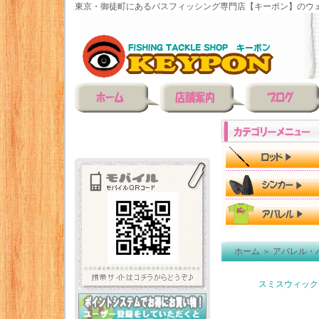
東京・御徒町にあるバスフィッシング専門店【キーポン】のウェ
ホーム
＞
アパレル・
スミスウィック