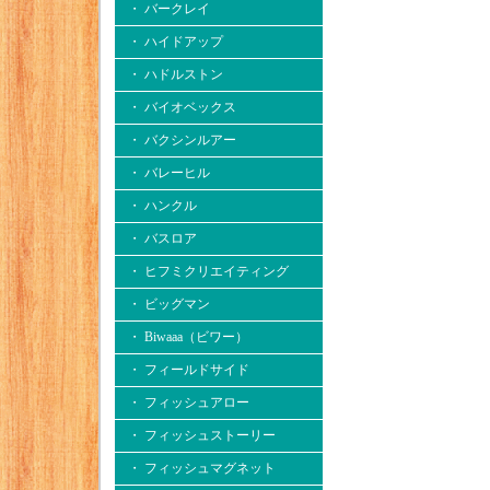
・ バークレイ
・ ハイドアップ
・ ハドルストン
・ バイオベックス
・ バクシンルアー
・ バレーヒル
・ ハンクル
・ バスロア
・ ヒフミクリエイティング
・ ビッグマン
・ Biwaaa（ビワー）
・ フィールドサイド
・ フィッシュアロー
・ フィッシュストーリー
・ フィッシュマグネット