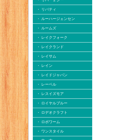
・ リバー２シー
・ リバティ
・ ルーハージェンセン
・ ルームズ
・ レイクフォーク
・ レイクランド
・ レイサム
・ レイン
・ レイドジャパン
・ レーベル
・ レスイズモア
・ ロイヤルブルー
・ ロデオクラフト
・ ロボワーム
・ ワンスタイル