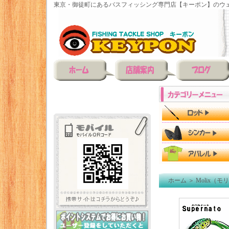
東京・御徒町にあるバスフィッシング専門店【キーポン】のウェ
ホーム
＞
Molix（