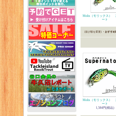
Molix（モリックス）
ート
[並び順を変更]
・おすすめ
Molix（モリックス）
ート
1,584円(税込)