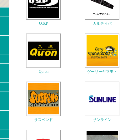
O.S.P
カルティバ
Qu-on
ゲーリーヤマモト
サスペンド
サンライン