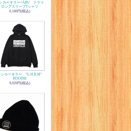
ンカーキラー×ABU ドライ
ロングスリーブTシャツ
6,160円(税込)
ンカーキラー "G.H.B.M"
HOODIE
9,020円(税込)