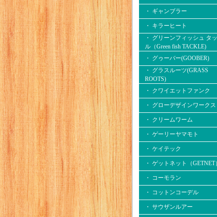
・ ギャンブラー
・ キラーヒート
・ グリーンフィッシュ タ
ル（Green fish TACKLE)
・ グゥーバー(GOOBER)
・ グラスルーツ(GRASS
ROOTS)
・ クワイエットファンク
・ グローデザインワークス
・ クリームワーム
・ ゲーリーヤマモト
・ ケイテック
・ ゲットネット（GETNET
・ コーモラン
・ コットンコーデル
・ サウザンルアー