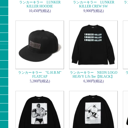
ランカーキラー LUNKER
ランカーキラー LUNKER
ラ
KILLER HOODIE
KILLER CREW SW
10,450円(税込)
9,900円(税込)
ランカーキラー "G.H.B.M"
ランカーキラー NEON LOGO
ラ
FLATCAP
HEAVY L/S-Tee【BLACK】
5,280円(税込)
6,380円(税込)