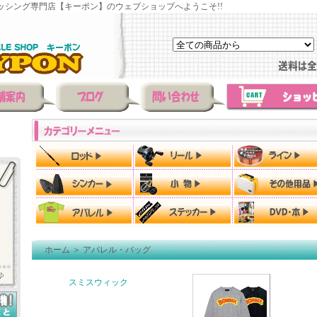
ッシング専門店【キーポン】のウェブショップへようこそ!!
ホーム
＞
アパレル・バッグ
スミスウィック