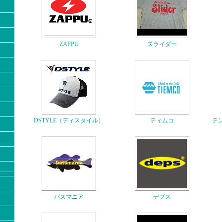
ZAPPU
スライダー
DSTYLE（ディスタイル）
ティムコ
テ
バスマニア
デプス