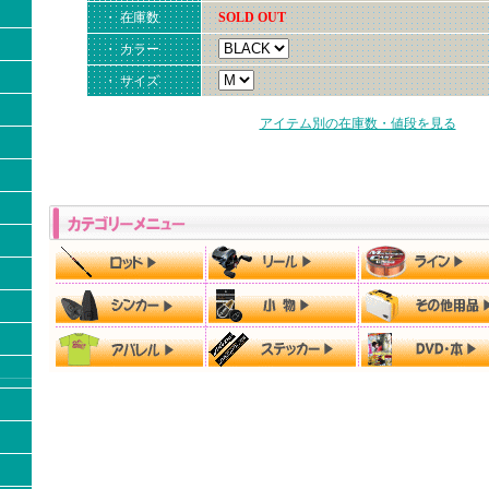
・ 在庫数
SOLD OUT
・ カラー
・ サイズ
アイテム別の在庫数・値段を見る