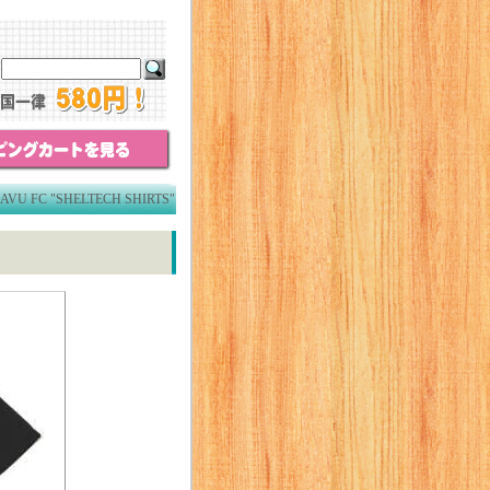
FC "SHELTECH SHIRTS"