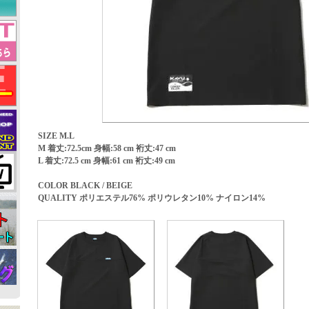
SIZE M.L
M 着丈:72.5cm 身幅:58 cm 裄丈:47 cm
L 着丈:72.5 cm 身幅:61 cm 裄丈:49 cm
COLOR BLACK / BEIGE
QUALITY ポリエステル76% ポリウレタン10% ナイロン14%