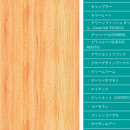
・ ギャンブラー
・ キラーヒート
・ グリーンフィッシュ タ
ル（Green fish TACKLE)
・ グゥーバー(GOOBER)
・ グラスルーツ(GRASS
ROOTS)
・ クワイエットファンク
・ グローデザインワークス
・ クリームワーム
・ ゲーリーヤマモト
・ ケイテック
・ ゲットネット（GETNET
・ コーモラン
・ コットンコーデル
・ サウザンルアー