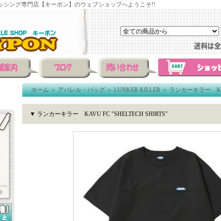
ッシング専門店【キーポン】のウェブショップへようこそ!!
ホーム
＞
アパレル・バッグ
＞
LUNKER KILLER
＞
ランカーキラー KAVU 
▼ ランカーキラー KAVU FC "SHELTECH SHIRTS"