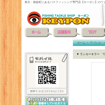
東京・御徒町にあるバスフィッシング専門店【キーポン】のウェ
ホーム
＞
アパレル・
▼ ランカーキラー "G.H.B