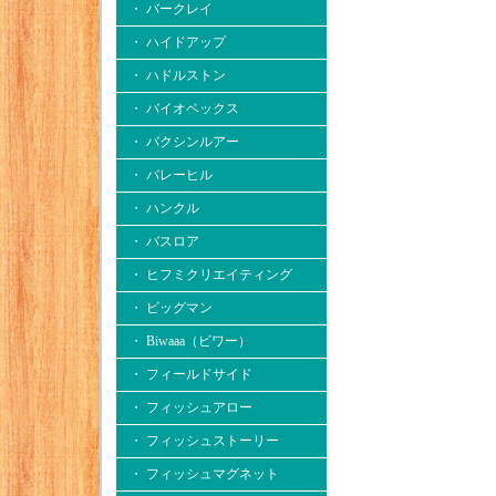
・ バークレイ
・ ハイドアップ
・ ハドルストン
・ バイオベックス
・ バクシンルアー
・ バレーヒル
・ ハンクル
・ バスロア
・ ヒフミクリエイティング
・ ビッグマン
・ Biwaaa（ビワー）
・ フィールドサイド
・ フィッシュアロー
・ フィッシュストーリー
・ フィッシュマグネット