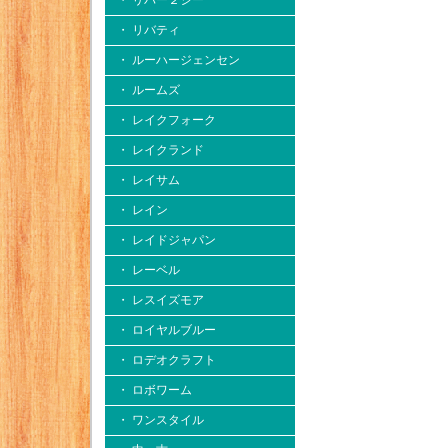
・ リバー２シー
・ リバティ
・ ルーハージェンセン
・ ルームズ
・ レイクフォーク
・ レイクランド
・ レイサム
・ レイン
・ レイドジャパン
・ レーベル
・ レスイズモア
・ ロイヤルブルー
・ ロデオクラフト
・ ロボワーム
・ ワンスタイル