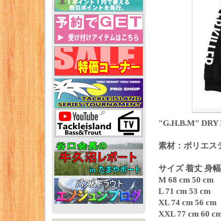
"G.H.B.M" DRY 
素材：ポリエステ
サイズ 着丈 身幅
M 68 cm 50 cm
L 71 cm 53 cm
XL 74 cm 56 cm
XXL 77 cm 60 c