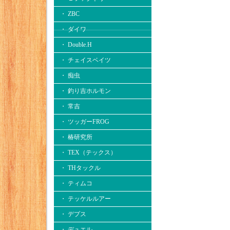
・ ZBC
・ ダイワ
・ Double.H
・ チェイスベイツ
・ 痴虫
・ 釣り吉ホルモン
・ 常吉
・ ツッガーFROG
・ 椿研究所
・ TEX（テックス）
・ THタックル
・ ティムコ
・ テッケルルアー
・ デプス
・ デュエル