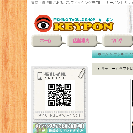
東京・御徒町にあるバスフィッシング専門店【キーポン】のウェ
ホーム
＞
ラッキーク
▼ ラッキークラフトUS