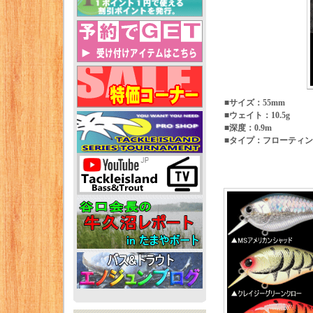
■サイズ：55mm
■ウェイト：10.5g
■深度：0.9m
■タイプ：フローティ