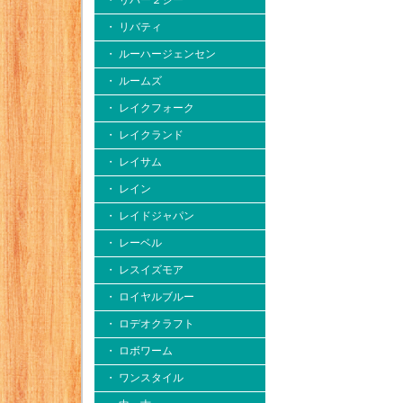
・ リバー２シー
・ リバティ
・ ルーハージェンセン
・ ルームズ
・ レイクフォーク
・ レイクランド
・ レイサム
・ レイン
・ レイドジャパン
・ レーベル
・ レスイズモア
・ ロイヤルブルー
・ ロデオクラフト
・ ロボワーム
・ ワンスタイル