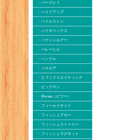
・ バークレイ
・ ハイドアップ
・ ハドルストン
・ バイオベックス
・ バクシンルアー
・ バレーヒル
・ ハンクル
・ バスロア
・ ヒフミクリエイティング
・ ビッグマン
・ Biwaaa（ビワー）
・ フィールドサイド
・ フィッシュアロー
・ フィッシュストーリー
・ フィッシュマグネット