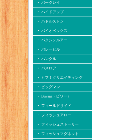
・ バークレイ
・ ハイドアップ
・ ハドルストン
・ バイオベックス
・ バクシンルアー
・ バレーヒル
・ ハンクル
・ バスロア
・ ヒフミクリエイティング
・ ビッグマン
・ Biwaaa（ビワー）
・ フィールドサイド
・ フィッシュアロー
・ フィッシュストーリー
・ フィッシュマグネット