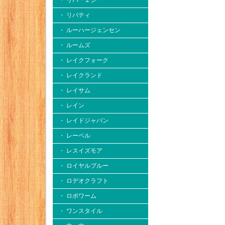
・ リバー２シー
・ リバティ
・ ルーハージェンセン
・ ルームズ
・ レイクフォーク
・ レイクランド
・ レイサム
・ レイン
・ レイドジャパン
・ レーベル
・ レスイズモア
・ ロイヤルブルー
・ ロデオクラフト
・ ロボワーム
・ ワンスタイル