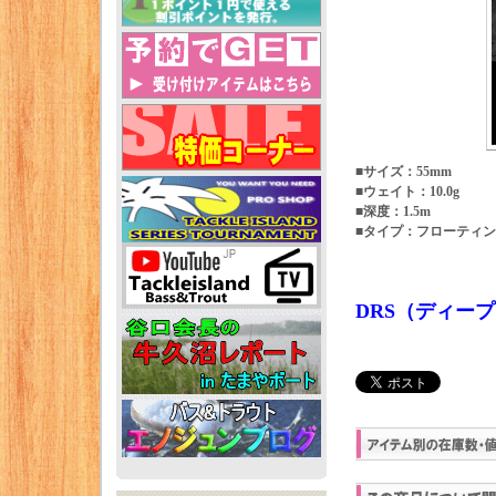
■サイズ：55mm
■ウェイト：10.0g
■深度：1.5m
■タイプ：フローティ
DRS（ディー