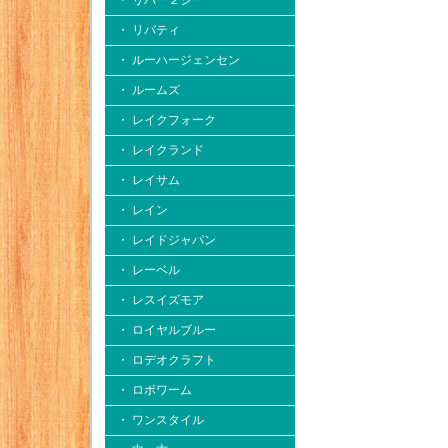
・ リバー２シー
・ リバティ
・ ルーハージェンセン
・ ルームズ
・ レイクフォーク
・ レイクランド
・ レイサム
・ レイン
・ レイドジャパン
・ レーベル
・ レスイズモア
・ ロイヤルブルー
・ ロデオクラフト
・ ロボワーム
・ ワンスタイル