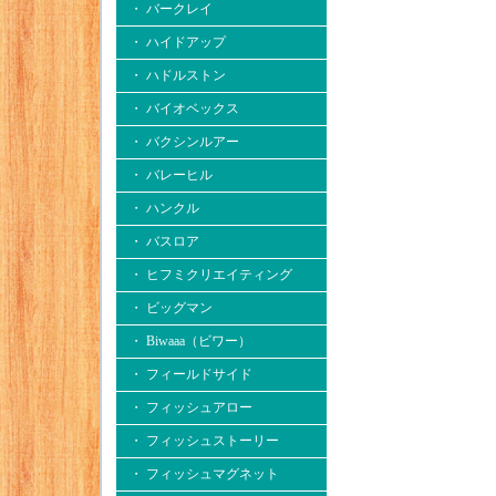
・ バークレイ
・ ハイドアップ
・ ハドルストン
・ バイオベックス
・ バクシンルアー
・ バレーヒル
・ ハンクル
・ バスロア
・ ヒフミクリエイティング
・ ビッグマン
・ Biwaaa（ビワー）
・ フィールドサイド
・ フィッシュアロー
・ フィッシュストーリー
・ フィッシュマグネット