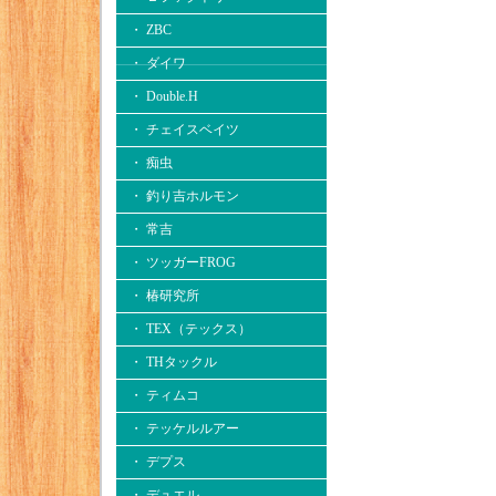
・ ZBC
・ ダイワ
・ Double.H
・ チェイスベイツ
・ 痴虫
・ 釣り吉ホルモン
・ 常吉
・ ツッガーFROG
・ 椿研究所
・ TEX（テックス）
・ THタックル
・ ティムコ
・ テッケルルアー
・ デプス
・ デュエル