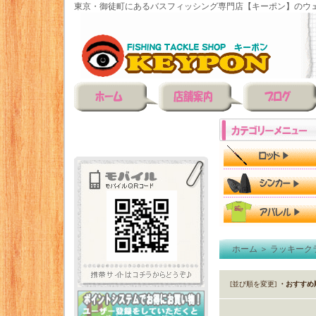
東京・御徒町にあるバスフィッシング専門店【キーポン】のウェ
ホーム
＞
ラッキーク
[並び順を変更]
・おすすめ