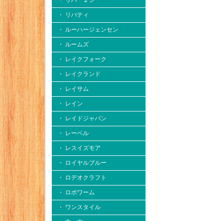
・ リバー２シー
・ リバティ
・ ルーハージェンセン
・ ルームズ
・ レイクフォーク
・ レイクランド
・ レイサム
・ レイン
・ レイドジャパン
・ レーベル
・ レスイズモア
・ ロイヤルブルー
・ ロデオクラフト
・ ロボワーム
・ ワンスタイル