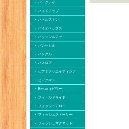
・ バークレイ
・ ハイドアップ
・ ハドルストン
・ バイオベックス
・ バクシンルアー
・ バレーヒル
・ ハンクル
・ バスロア
・ ヒフミクリエイティング
・ ビッグマン
・ Biwaaa（ビワー）
・ フィールドサイド
・ フィッシュアロー
・ フィッシュストーリー
・ フィッシュマグネット