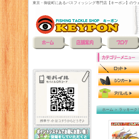
東京・御徒町にあるバスフィッシング専門店【キーポン】のウェ
ホーム
＞
ラッキーク