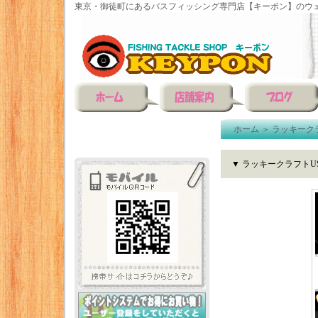
東京・御徒町にあるバスフィッシング専門店【キーポン】のウェ
ホーム
＞
ラッキーク
▼ ラッキークラフトUS