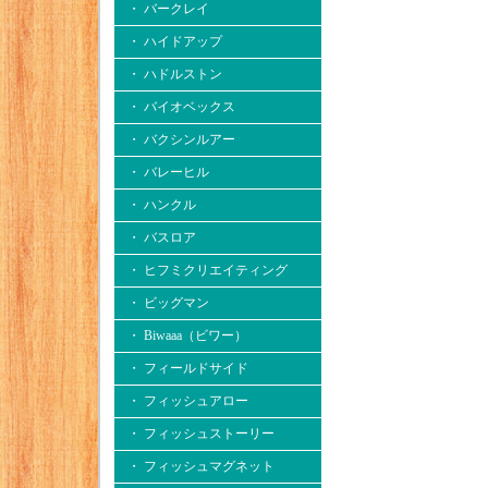
・ バークレイ
・ ハイドアップ
・ ハドルストン
・ バイオベックス
・ バクシンルアー
・ バレーヒル
・ ハンクル
・ バスロア
・ ヒフミクリエイティング
・ ビッグマン
・ Biwaaa（ビワー）
・ フィールドサイド
・ フィッシュアロー
・ フィッシュストーリー
・ フィッシュマグネット