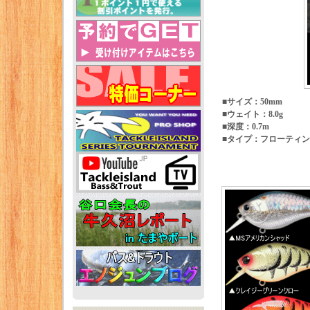
■サイズ：50mm
■ウェイト：8.0g
■深度：0.7m
■タイプ：フローティ