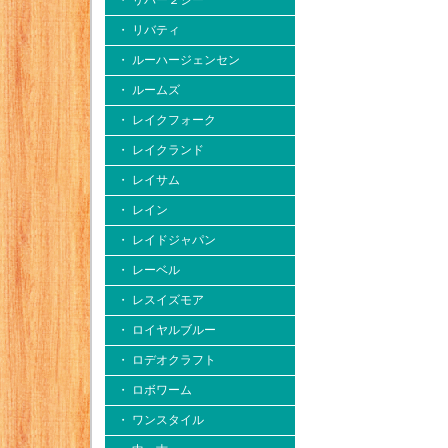
・ リバー２シー
・ リバティ
・ ルーハージェンセン
・ ルームズ
・ レイクフォーク
・ レイクランド
・ レイサム
・ レイン
・ レイドジャパン
・ レーベル
・ レスイズモア
・ ロイヤルブルー
・ ロデオクラフト
・ ロボワーム
・ ワンスタイル