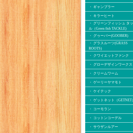
・ ギャンブラー
・ キラーヒート
・ グリーンフィッシュ タ
ル（Green fish TACKLE)
・ グゥーバー(GOOBER)
・ グラスルーツ(GRASS
ROOTS)
・ クワイエットファンク
・ グローデザインワークス
・ クリームワーム
・ ゲーリーヤマモト
・ ケイテック
・ ゲットネット（GETNET
・ コーモラン
・ コットンコーデル
・ サウザンルアー