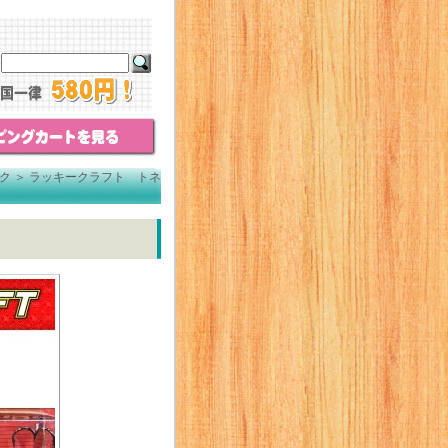
ク
＞
ラッキークラフト トネ