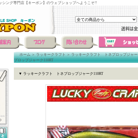
ッシング専門店【キーポン】のウェブショップへようこそ!!
ホーム
＞
ラッキークラフト
＞
ラッキークラフト トネプロップジャー
プロップジャーク110RT
▼ ラッキークラフト トネプロップジャーク110RT