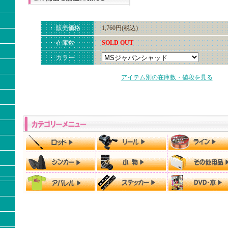
・ 販売価格
1,760円(税込)
・ 在庫数
SOLD OUT
・ カラー
アイテム別の在庫数・値段を見る