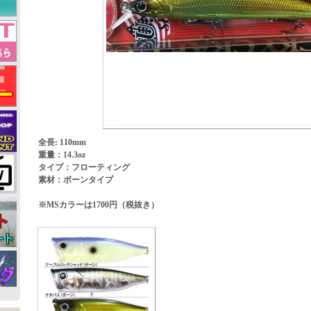
全長: 110mm
重量：14.3oz
タイプ：フローティング
素材：ボーンタイプ
※MSカラーは1700円（税抜き）