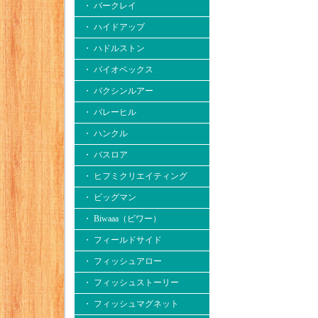
・ バークレイ
・ ハイドアップ
・ ハドルストン
・ バイオベックス
・ バクシンルアー
・ バレーヒル
・ ハンクル
・ バスロア
・ ヒフミクリエイティング
・ ビッグマン
・ Biwaaa（ビワー）
・ フィールドサイド
・ フィッシュアロー
・ フィッシュストーリー
・ フィッシュマグネット