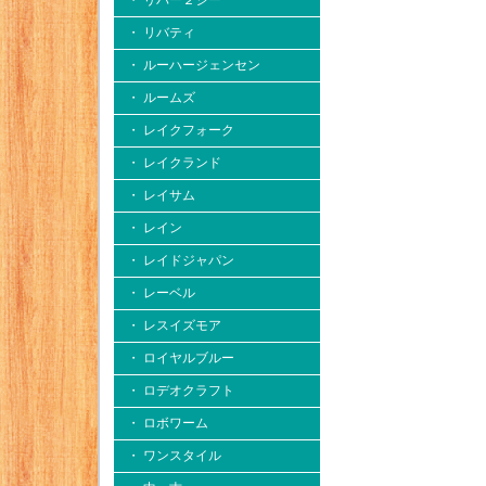
・ リバー２シー
・ リバティ
・ ルーハージェンセン
・ ルームズ
・ レイクフォーク
・ レイクランド
・ レイサム
・ レイン
・ レイドジャパン
・ レーベル
・ レスイズモア
・ ロイヤルブルー
・ ロデオクラフト
・ ロボワーム
・ ワンスタイル