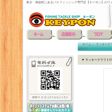
東京・御徒町にあるバスフィッシング専門店【キーポン】のウェ
ホーム
＞
ラッキーク
B.D.S.1
▼ ラッキークラフトUSA 