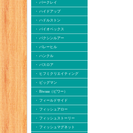
・ バークレイ
・ ハイドアップ
・ ハドルストン
・ バイオベックス
・ バクシンルアー
・ バレーヒル
・ ハンクル
・ バスロア
・ ヒフミクリエイティング
・ ビッグマン
・ Biwaaa（ビワー）
・ フィールドサイド
・ フィッシュアロー
・ フィッシュストーリー
・ フィッシュマグネット