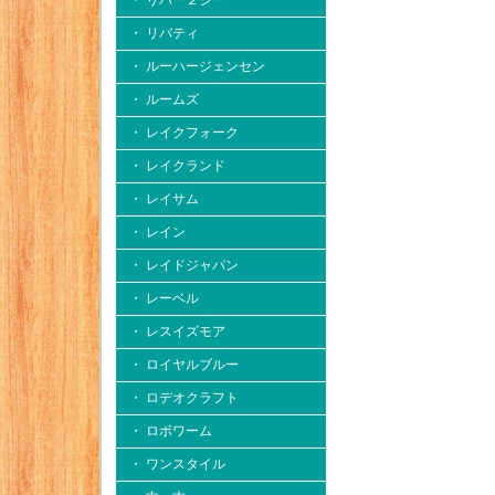
・ リバー２シー
・ リバティ
・ ルーハージェンセン
・ ルームズ
・ レイクフォーク
・ レイクランド
・ レイサム
・ レイン
・ レイドジャパン
・ レーベル
・ レスイズモア
・ ロイヤルブルー
・ ロデオクラフト
・ ロボワーム
・ ワンスタイル