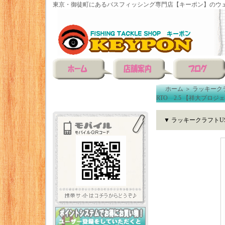
東京・御徒町にあるバスフィッシング専門店【キーポン】のウェ
ホーム
＞
ラッキーク
RTO 2.5 【祥大プロ
▼ ラッキークラフトUS