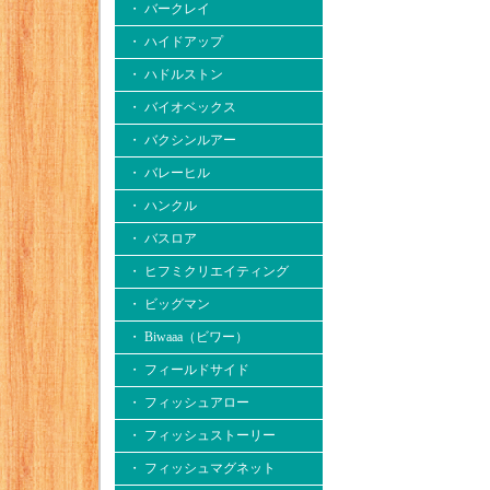
・ バークレイ
・ ハイドアップ
・ ハドルストン
・ バイオベックス
・ バクシンルアー
・ バレーヒル
・ ハンクル
・ バスロア
・ ヒフミクリエイティング
・ ビッグマン
・ Biwaaa（ビワー）
・ フィールドサイド
・ フィッシュアロー
・ フィッシュストーリー
・ フィッシュマグネット