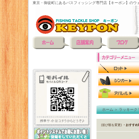
東京・御徒町にあるバスフィッシング専門店【キーポン】のウェ
ホーム
＞
ラッキーク
[並び順を変更]
・おすすめ