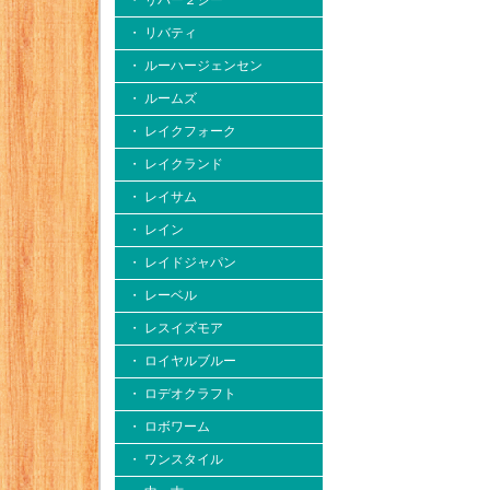
・ リバー２シー
・ リバティ
・ ルーハージェンセン
・ ルームズ
・ レイクフォーク
・ レイクランド
・ レイサム
・ レイン
・ レイドジャパン
・ レーベル
・ レスイズモア
・ ロイヤルブルー
・ ロデオクラフト
・ ロボワーム
・ ワンスタイル