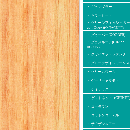
・ ギャンブラー
・ キラーヒート
・ グリーンフィッシュ タ
ル（Green fish TACKLE)
・ グゥーバー(GOOBER)
・ グラスルーツ(GRASS
ROOTS)
・ クワイエットファンク
・ グローデザインワークス
・ クリームワーム
・ ゲーリーヤマモト
・ ケイテック
・ ゲットネット（GETNET
・ コーモラン
・ コットンコーデル
・ サウザンルアー