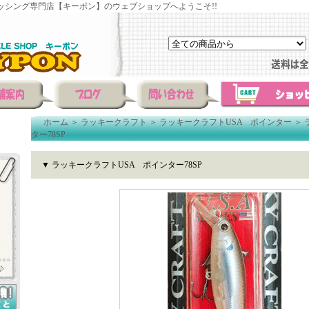
ッシング専門店【キーポン】のウェブショップへようこそ!!
ホーム
＞
ラッキークラフト
＞
ラッキークラフトUSA ポインター
＞
ター78SP
▼ ラッキークラフトUSA ポインター78SP