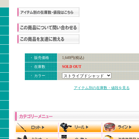
・ 販売価格
1,649円(税込)
・ 在庫数
SOLD OUT
・ カラー
アイテム別の在庫数・値段を見る