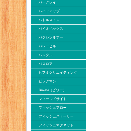
・ バークレイ
・ ハイドアップ
・ ハドルストン
・ バイオベックス
・ バクシンルアー
・ バレーヒル
・ ハンクル
・ バスロア
・ ヒフミクリエイティング
・ ビッグマン
・ Biwaaa（ビワー）
・ フィールドサイド
・ フィッシュアロー
・ フィッシュストーリー
・ フィッシュマグネット