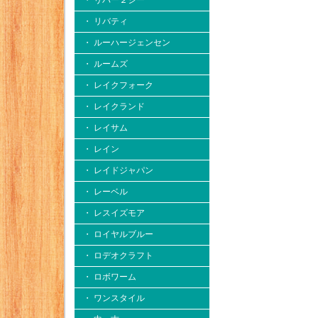
・ リバー２シー
・ リバティ
・ ルーハージェンセン
・ ルームズ
・ レイクフォーク
・ レイクランド
・ レイサム
・ レイン
・ レイドジャパン
・ レーベル
・ レスイズモア
・ ロイヤルブルー
・ ロデオクラフト
・ ロボワーム
・ ワンスタイル