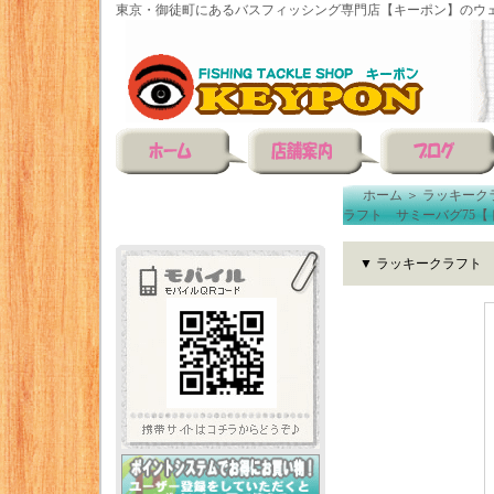
東京・御徒町にあるバスフィッシング専門店【キーポン】のウェ
ホーム
＞
ラッキーク
ラフト サミーバグ75
▼ ラッキークラフト