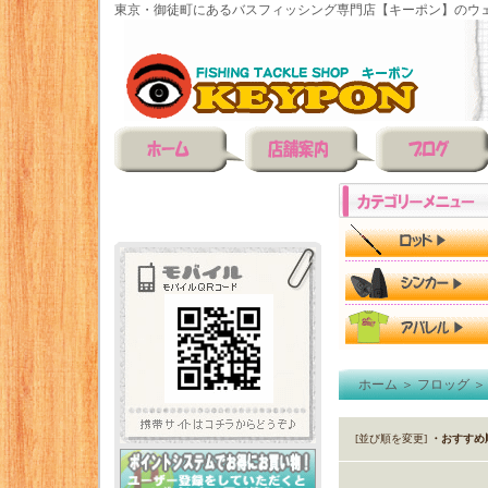
東京・御徒町にあるバスフィッシング専門店【キーポン】のウェ
ホーム
＞
フロッグ
[並び順を変更]
・おすすめ