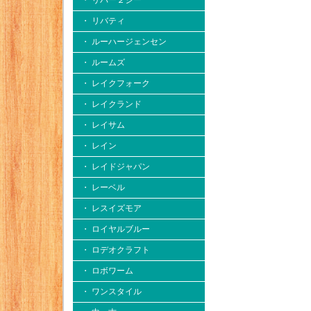
・ リバー２シー
・ リバティ
・ ルーハージェンセン
・ ルームズ
・ レイクフォーク
・ レイクランド
・ レイサム
・ レイン
・ レイドジャパン
・ レーベル
・ レスイズモア
・ ロイヤルブルー
・ ロデオクラフト
・ ロボワーム
・ ワンスタイル