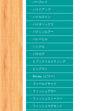
・ バークレイ
・ ハイドアップ
・ ハドルストン
・ バイオベックス
・ バクシンルアー
・ バレーヒル
・ ハンクル
・ バスロア
・ ヒフミクリエイティング
・ ビッグマン
・ Biwaaa（ビワー）
・ フィールドサイド
・ フィッシュアロー
・ フィッシュストーリー
・ フィッシュマグネット