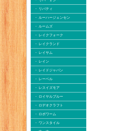
・ リバー２シー
・ リバティ
・ ルーハージェンセン
・ ルームズ
・ レイクフォーク
・ レイクランド
・ レイサム
・ レイン
・ レイドジャパン
・ レーベル
・ レスイズモア
・ ロイヤルブルー
・ ロデオクラフト
・ ロボワーム
・ ワンスタイル