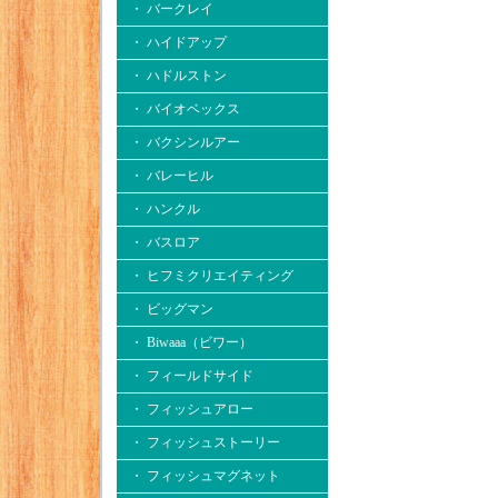
・ バークレイ
・ ハイドアップ
・ ハドルストン
・ バイオベックス
・ バクシンルアー
・ バレーヒル
・ ハンクル
・ バスロア
・ ヒフミクリエイティング
・ ビッグマン
・ Biwaaa（ビワー）
・ フィールドサイド
・ フィッシュアロー
・ フィッシュストーリー
・ フィッシュマグネット