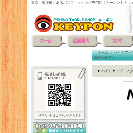
東京・御徒町にあるバスフィッシング専門店【キーポン】のウェ
ホーム
＞
ハイドアッ
(NOTANOTA)
▼ ハイドアップ ノタノタ