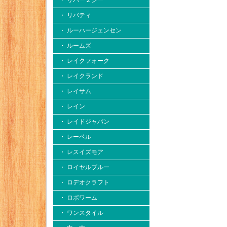
・ リバー２シー
・ リバティ
・ ルーハージェンセン
・ ルームズ
・ レイクフォーク
・ レイクランド
・ レイサム
・ レイン
・ レイドジャパン
・ レーベル
・ レスイズモア
・ ロイヤルブルー
・ ロデオクラフト
・ ロボワーム
・ ワンスタイル