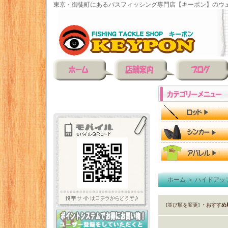
東京・御徒町にあるバスフィッシング専門店【キーポン】のウェ
ホーム
＞
ハイドアッ
[並び順を変更]
・おすすめ