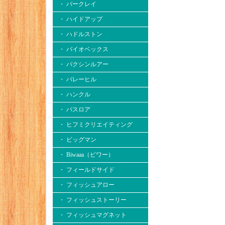
・ バークレイ
・ ハイドアップ
・ ハドルストン
・ バイオベックス
・ バクシンルアー
・ バレーヒル
・ ハンクル
・ バスロア
・ ヒフミクリエイティング
・ ビッグマン
・ Biwaaa（ビワー）
・ フィールドサイド
・ フィッシュアロー
・ フィッシュストーリー
・ フィッシュマグネット