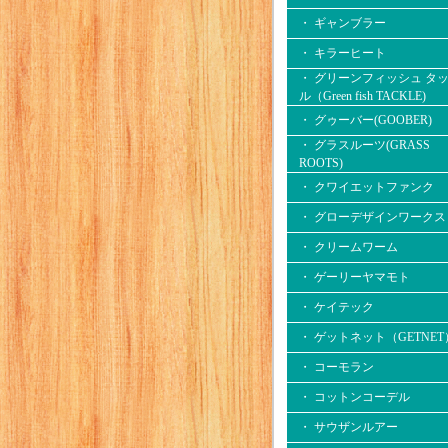
・ ギャンブラー
・ キラーヒート
・ グリーンフィッシュ タ
ル（Green fish TACKLE)
・ グゥーバー(GOOBER)
・ グラスルーツ(GRASS
ROOTS)
・ クワイエットファンク
・ グローデザインワークス
・ クリームワーム
・ ゲーリーヤマモト
・ ケイテック
・ ゲットネット（GETNET
・ コーモラン
・ コットンコーデル
・ サウザンルアー