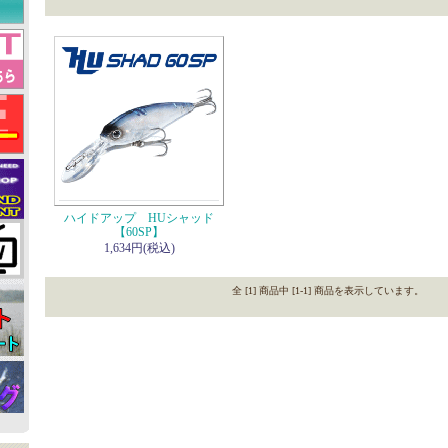
ハイドアップ HUシャッド
【60SP】
1,634円(税込)
全 [1] 商品中 [1-1] 商品を表示しています。