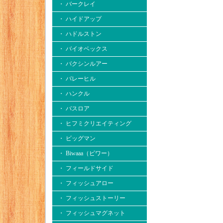
・ バークレイ
・ ハイドアップ
・ ハドルストン
・ バイオベックス
・ バクシンルアー
・ バレーヒル
・ ハンクル
・ バスロア
・ ヒフミクリエイティング
・ ビッグマン
・ Biwaaa（ビワー）
・ フィールドサイド
・ フィッシュアロー
・ フィッシュストーリー
・ フィッシュマグネット