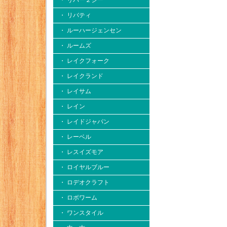
・ リバー２シー
・ リバティ
・ ルーハージェンセン
・ ルームズ
・ レイクフォーク
・ レイクランド
・ レイサム
・ レイン
・ レイドジャパン
・ レーベル
・ レスイズモア
・ ロイヤルブルー
・ ロデオクラフト
・ ロボワーム
・ ワンスタイル