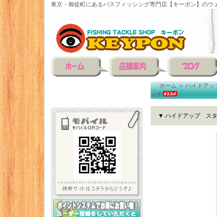
東京・御徒町にあるバスフィッシング専門店【キーポン】のウェ
ホーム
＞
ハイドアッ
ンチ
▼ ハイドアップ ス